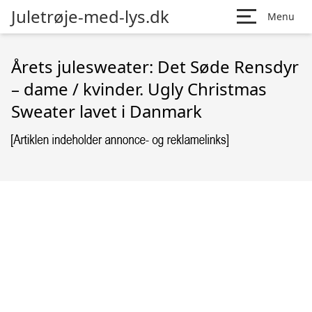
Juletrøje-med-lys.dk
Menu
Årets julesweater: Det Søde Rensdyr
– dame / kvinder. Ugly Christmas
Sweater lavet i Danmark