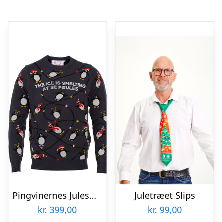
Pingvinernes Julesweater LED – Børn
Juletræet Slips
kr.
399,00
kr.
99,00