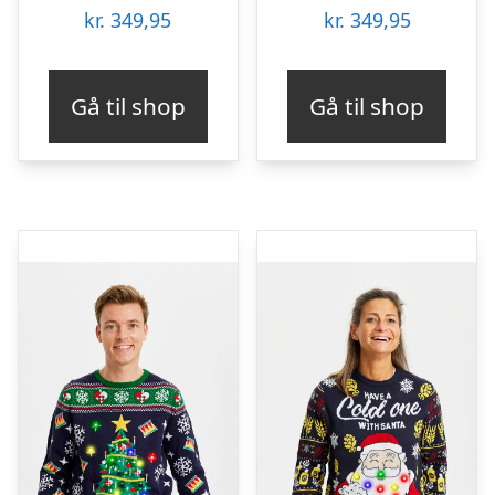
kr.
349,95
kr.
349,95
Gå til shop
Gå til shop