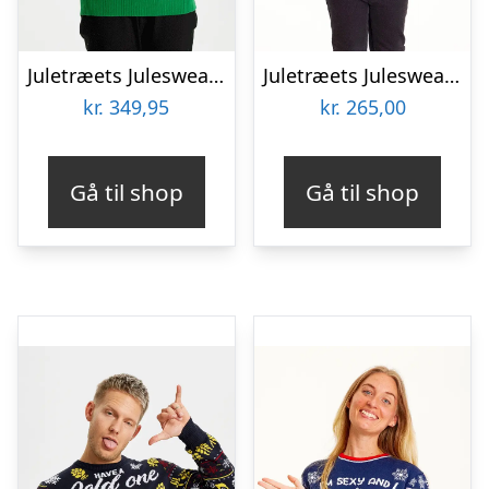
Juletræets Julesweater Rød LED – dame / kvinder
Juletræets Julesweater Navy LED – Børn
kr.
349,95
kr.
265,00
Gå til shop
Gå til shop