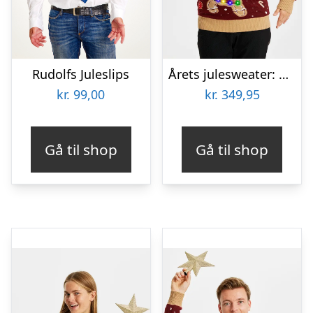
Rudolfs Juleslips
Årets julesweater: Cute Cookie Woman – dame / kvinder. Ugly Christmas Sweater lavet i Danmark
kr.
99,00
kr.
349,95
Gå til shop
Gå til shop