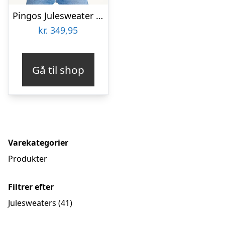
Pingos Julesweater LED – herre / mænd
kr.
349,95
Gå til shop
Varekategorier
Produkter
Filtrer efter
Julesweaters
(41)