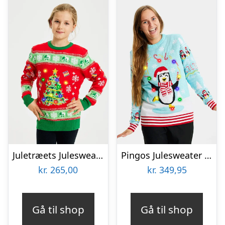
Juletræets Julesweater Rød LED – Børn
Pingos Julesweater LED – dame / kvinder
kr.
265,00
kr.
349,95
Gå til shop
Gå til shop