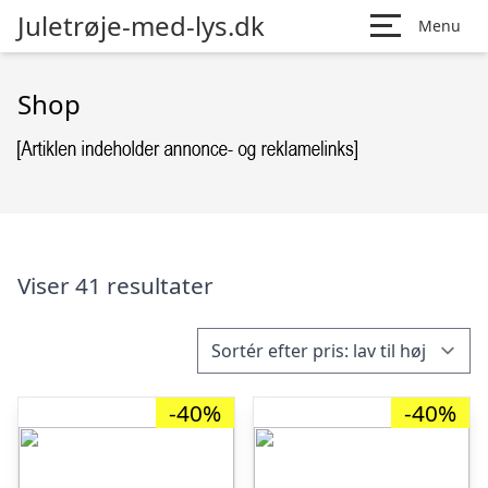
Juletrøje-med-lys.dk
Menu
Shop
Viser 41 resultater
-40%
-40%