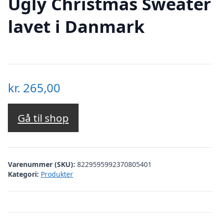
Ugly Christmas Sweater
lavet i Danmark
kr.
265,00
Gå til shop
Varenummer (SKU):
8229595992370805401
Kategori:
Produkter